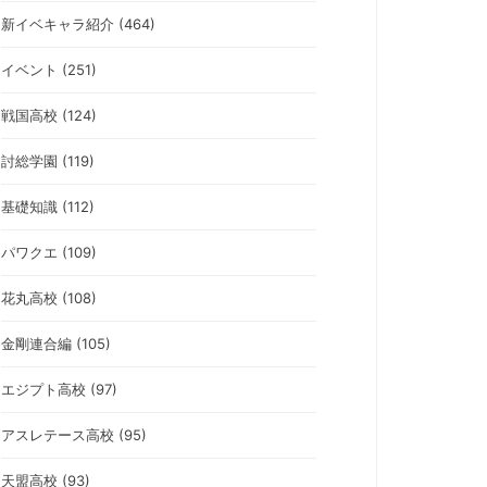
新イベキャラ紹介 (464)
イベント (251)
戦国高校 (124)
討総学園 (119)
基礎知識 (112)
パワクエ (109)
花丸高校 (108)
金剛連合編 (105)
エジプト高校 (97)
アスレテース高校 (95)
天盟高校 (93)