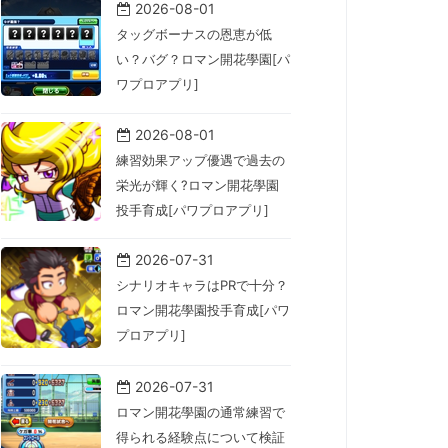
2026-08-01
タッグボーナスの恩恵が低
い？バグ？ロマン開花學園[パ
ワプロアプリ]
2026-08-01
練習効果アップ優遇で過去の
栄光が輝く?ロマン開花學園
投手育成[パワプロアプリ]
2026-07-31
シナリオキャラはPRで十分？
ロマン開花學園投手育成[パワ
プロアプリ]
2026-07-31
ロマン開花學園の通常練習で
得られる経験点について検証