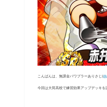
こんばんは、無課金パワプラーありさじ(
@A
今回は大筒高校で練習効果アップデッキを