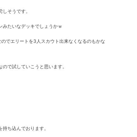
労しそうです。
ンみたいなデッキでしょうかｗ
なのでエリートを3人スカウト出来なくなるのもかな
なので試していこうと思います。
を持ち込んでおります。