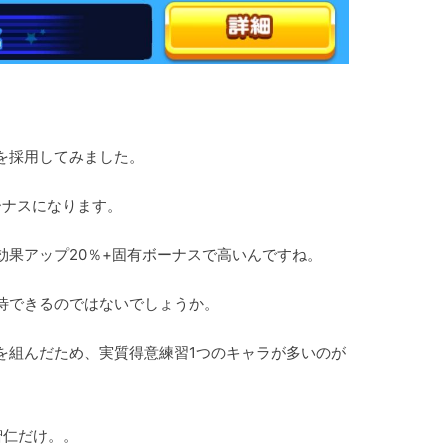
を採用してみました。
ーナスになります。
効果アップ20％+固有ボーナスで高いんですね。
待できるのではないでしょうか。
を組んだため、実質得意練習1つのキャラが多いのが
智仁だけ。。