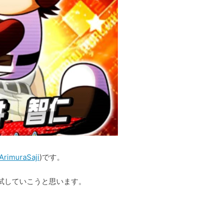
rimuraSaji
)です。
試していこうと思います。