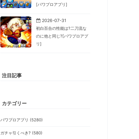
[パワプロアプリ]
2026-07-31
初白百合の性能は?二刀流な
のに他と同じ?[パワプロアプ
リ]
注目記事
カテゴリー
パワプロアプリ (5280)
ガチャ引くべき? (580)