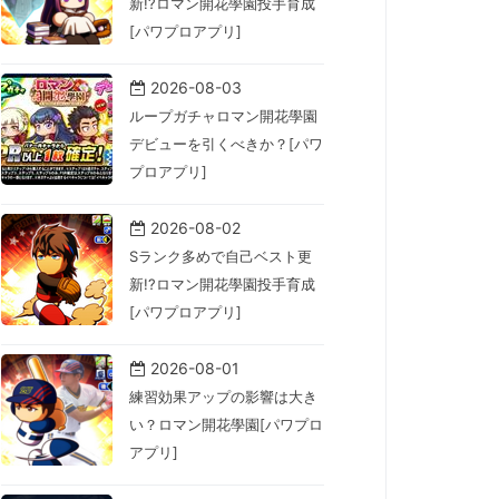
新!?ロマン開花學園投手育成
[パワプロアプリ]
2026-08-03
ループガチャロマン開花學園
デビューを引くべきか？[パワ
プロアプリ]
2026-08-02
Sランク多めで自己ベスト更
新!?ロマン開花學園投手育成
[パワプロアプリ]
2026-08-01
練習効果アップの影響は大き
い？ロマン開花學園[パワプロ
アプリ]