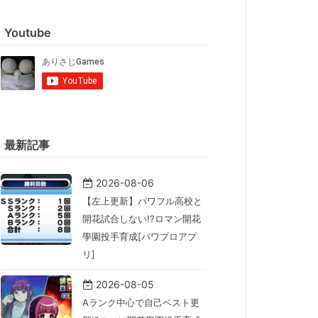
Youtube
最新記事
2026-08-06
【左上更新】パワフル高校と
開花試合しない!?ロマン開花
學園投手育成[パワプロアプ
リ]
2026-08-05
Aランク中心で自己ベスト更