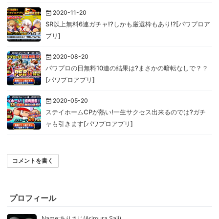
2020-11-20
SR以上無料6連ガチャ!?しかも厳選枠もあり!?[パワプロア
プリ]
2020-08-20
パワプロの日無料10連の結果は?まさかの暗転なしで？？
[パワプロアプリ]
2020-05-20
ステイホームCPが熱い!一生サクセス出来るのでは?ガチ
ャも引きます[パワプロアプリ]
コメントを書く
プロフィール
Name:ありさじ(Arimura Saji)