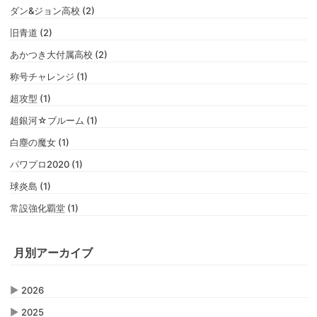
ダン&ジョン高校 (2)
旧青道 (2)
あかつき大付属高校 (2)
称号チャレンジ (1)
超攻型 (1)
超銀河☆ブルーム (1)
白塵の魔女 (1)
パワプロ2020 (1)
球炎島 (1)
常設強化覇堂 (1)
月別アーカイブ
▶
2026
▶
2025