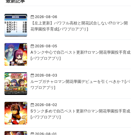
最新記事
2026-08-06
【左上更新】パワフル高校と開花試合しない!?ロマン開
花學園投手育成[パワプロアプリ]
2026-08-05
Aランク中心で自己ベスト更新!?ロマン開花學園投手育成
[パワプロアプリ]
2026-08-03
ループガチャロマン開花學園デビューを引くべきか？[パ
ワプロアプリ]
2026-08-02
Sランク多めで自己ベスト更新!?ロマン開花學園投手育成
[パワプロアプリ]
2026-08-01