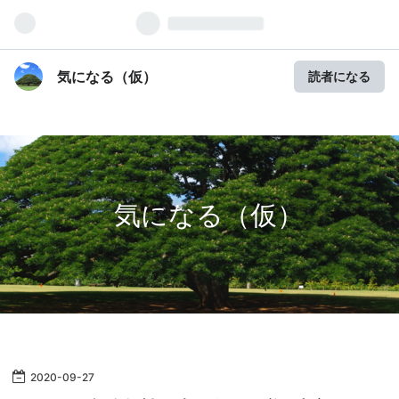
気になる（仮）
読者になる
気になる（仮）
2020
-
09
-
27