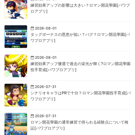
練習効果アップの影響は大きい？ロマン開花學園[パワプ
ロアプリ]
2026-08-01
タッグボーナスの恩恵が低い？バグ？ロマン開花學園[パ
ワプロアプリ]
2026-08-01
練習効果アップ優遇で過去の栄光が輝く?ロマン開花學園
投手育成[パワプロアプリ]
2026-07-31
シナリオキャラはPRで十分？ロマン開花學園投手育成[パ
ワプロアプリ]
2026-07-31
ロマン開花學園の通常練習で得られる経験点について検
証[パワプロアプリ]