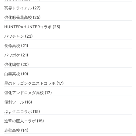
冥界トライアル (27)
強化彩菊花高校 (25)
HUNTER×HUNTERコラボ (25)
パワチャン (23)
長命高校 (21)
パワポケ (21)
強化鳴響 (20)
白轟高校 (19)
星のドラゴンクエストコラボ (17)
強化アンドロメダ高校 (17)
便利ツール (16)
ぷよクエコラボ (15)
進撃の巨人コラボ (15)
赤壁高校 (14)