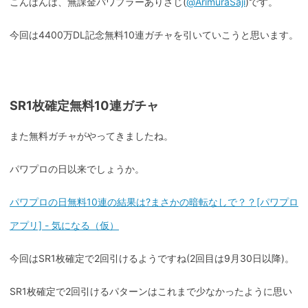
こんばんは、無課金パワプラーありさじ(
@ArimuraSaji
)です。
今回は4400万DL記念無料10連ガチャを引いていこうと思います。
SR1枚確定無料10連ガチャ
また無料ガチャがやってきましたね。
パワプロの日以来でしょうか。
パワプロの日無料10連の結果は?まさかの暗転なしで？？[パワプロ
アプリ] - 気になる（仮）
今回はSR1枚確定で2回引けるようですね(2回目は9月30日以降)。
SR1枚確定で2回引けるパターンはこれまで少なかったように思い