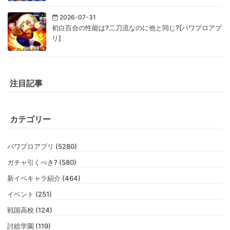
2026-07-31
初白百合の性能は?二刀流なのに他と同じ?[パワプロアプ
リ]
注目記事
カテゴリー
パワプロアプリ (5280)
ガチャ引くべき? (580)
新イベキャラ紹介 (464)
イベント (251)
戦国高校 (124)
討総学園 (119)