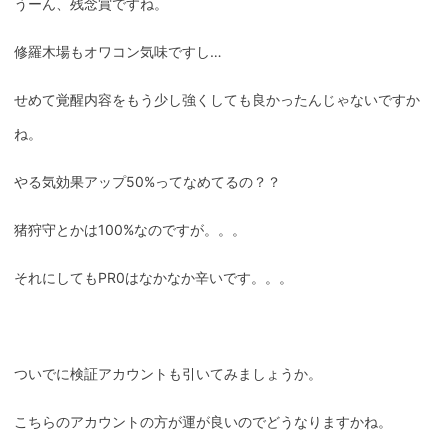
うーん、残念賞ですね。
修羅木場もオワコン気味ですし…
せめて覚醒内容をもう少し強くしても良かったんじゃないですか
ね。
やる気効果アップ50%ってなめてるの？？
猪狩守とかは100%なのですが。。。
それにしてもPR0はなかなか辛いです。。。
ついでに検証アカウントも引いてみましょうか。
こちらのアカウントの方が運が良いのでどうなりますかね。