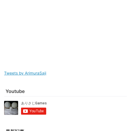
Tweets by ArimuraSaji
Youtube