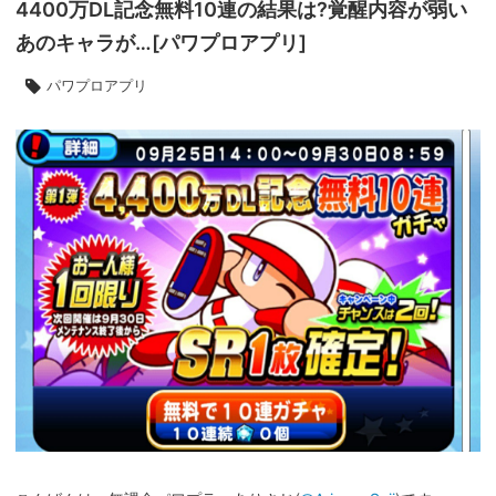
4400万DL記念無料10連の結果は?覚醒内容が弱い
あのキャラが…[パワプロアプリ]
パワプロアプリ