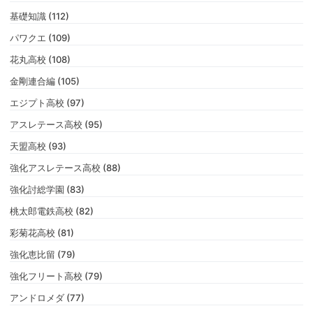
基礎知識 (112)
パワクエ (109)
花丸高校 (108)
金剛連合編 (105)
エジプト高校 (97)
アスレテース高校 (95)
天盟高校 (93)
強化アスレテース高校 (88)
強化討総学園 (83)
桃太郎電鉄高校 (82)
彩菊花高校 (81)
強化恵比留 (79)
強化フリート高校 (79)
アンドロメダ (77)