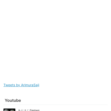
Tweets by ArimuraSaji
Youtube