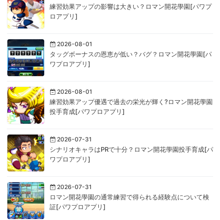
練習効果アップの影響は大きい？ロマン開花學園[パワプ
ロアプリ]
2026-08-01
タッグボーナスの恩恵が低い？バグ？ロマン開花學園[パ
ワプロアプリ]
2026-08-01
練習効果アップ優遇で過去の栄光が輝く?ロマン開花學園
投手育成[パワプロアプリ]
2026-07-31
シナリオキャラはPRで十分？ロマン開花學園投手育成[パ
ワプロアプリ]
2026-07-31
ロマン開花學園の通常練習で得られる経験点について検
証[パワプロアプリ]