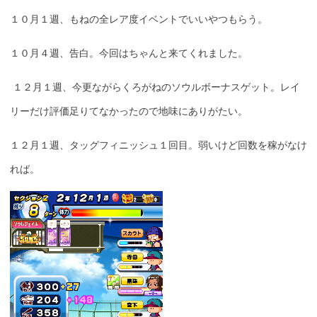
１０月１週、もねの全レア度イベントでいいやつもらう。
１０月４週、告白。今回はちゃんと来てくれました。
１２月１週、今更ながらくろがねのソウルボーナスゲット。レイ
リーだけ評価足りてなかったので地味にありがたい。
１２月１週、タッグフィニッシュ１回目。弱いけど回数を稼がなけ
れば。