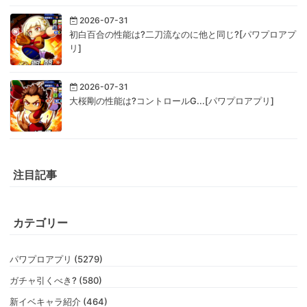
2026-07-31
初白百合の性能は?二刀流なのに他と同じ?[パワプロアプ
リ]
2026-07-31
大桜剛の性能は?コントロールG...[パワプロアプリ]
注目記事
カテゴリー
パワプロアプリ (5279)
ガチャ引くべき? (580)
新イベキャラ紹介 (464)