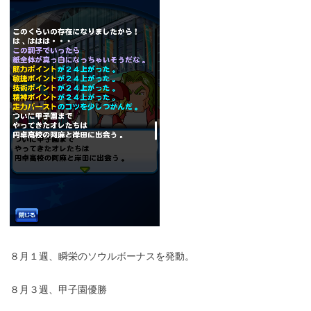
８月１週、瞬栄のソウルボーナスを発動。
８月３週、甲子園優勝