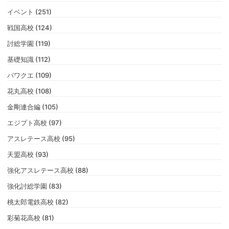
イベント (251)
戦国高校 (124)
討総学園 (119)
基礎知識 (112)
パワクエ (109)
花丸高校 (108)
金剛連合編 (105)
エジプト高校 (97)
アスレテース高校 (95)
天盟高校 (93)
強化アスレテース高校 (88)
強化討総学園 (83)
桃太郎電鉄高校 (82)
彩菊花高校 (81)