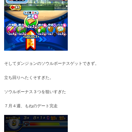
そしてダンジョンのソウルボーナスゲットできず。
立ち回りへたくそすぎた。
ソウルボーナス３つを狙いすぎた
７月４週、もねのデート完走