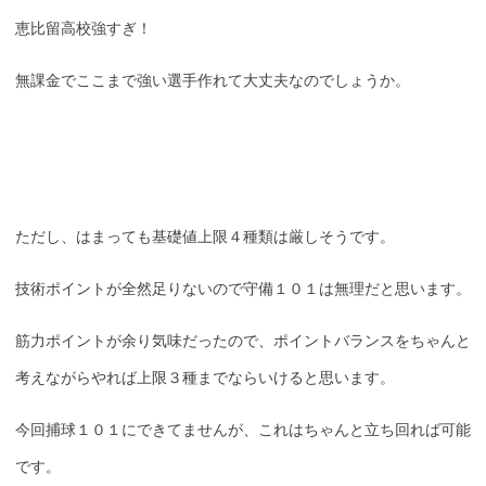
恵比留高校強すぎ！
無課金でここまで強い選手作れて大丈夫なのでしょうか。
ただし、はまっても基礎値上限４種類は厳しそうです。
技術ポイントが全然足りないので守備１０１は無理だと思います。
筋力ポイントが余り気味だったので、ポイントバランスをちゃんと
考えながらやれば上限３種までならいけると思います。
今回捕球１０１にできてませんが、これはちゃんと立ち回れば可能
です。