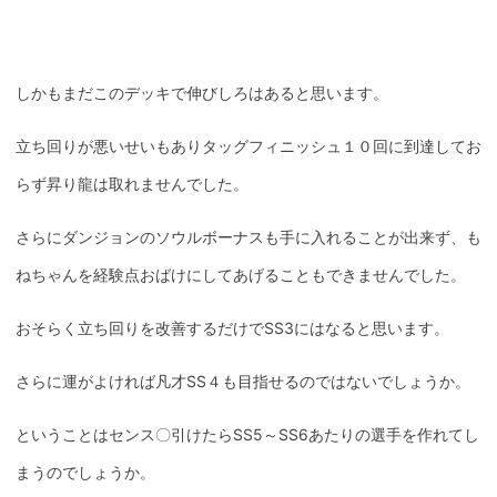
しかもまだこのデッキで伸びしろはあると思います。
立ち回りが悪いせいもありタッグフィニッシュ１０回に到達してお
らず昇り龍は取れませんでした。
さらにダンジョンのソウルボーナスも手に入れることが出来ず、も
ねちゃんを経験点おばけにしてあげることもできませんでした。
おそらく立ち回りを改善するだけでSS3にはなると思います。
さらに運がよければ凡才SS４も目指せるのではないでしょうか。
ということはセンス〇引けたらSS5～SS6あたりの選手を作れてし
まうのでしょうか。