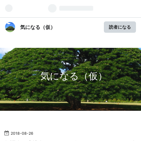
気になる（仮）
読者になる
気になる（仮）
2018
-
08
-
26